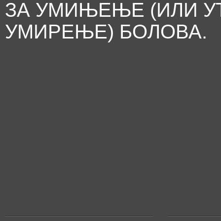
ЗА УМИЊЕЊЕ (ИЛИ 
УМИРЕЊЕ) БОЛОВА.